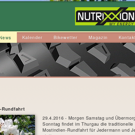
News
Kalender
Bikewetter
Magazin
Kontak
-Rundfahrt
29.4.2016 - Morgen Samstag und Übermor
Sonntag findet im Thurgau die traditionelle
Mostindien-Rundfahrt für Jedermann und J