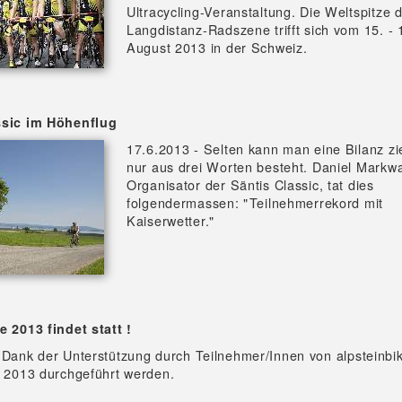
Ultracycling-Veranstaltung. Die Weltspitze 
Langdistanz-Radszene trifft sich vom 15. - 
August 2013 in der Schweiz.
ssic im Höhenflug
17.6.2013 - Selten kann man eine Bilanz zi
nur aus drei Worten besteht. Daniel Markwa
Organisator der Säntis Classic, tat dies
folgendermassen: "Teilnehmerrekord mit
Kaiserwetter."
e 2013 findet statt !
 Dank der Unterstützung durch Teilnehmer/Innen von alpsteinbi
e 2013 durchgeführt werden.