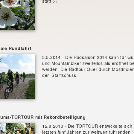
statt >>
iale Rundfahrt
5.5.2014 - Die Radsaison 2014 kann für G
und Mountainbiker zweifellos als eröffnet b
werden. Die Radtour Quer durch Mostindien 
den Startschuss.
läums-TORTOUR mit Rekordbeteiligung
12.8.2013 - Die TORTOUR entwickelte sich 
letzten fünf Jahren zur weltweit führenden