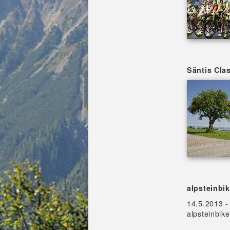
Säntis Cla
alpsteinbik
14.5.2013 -
alpsteinbik