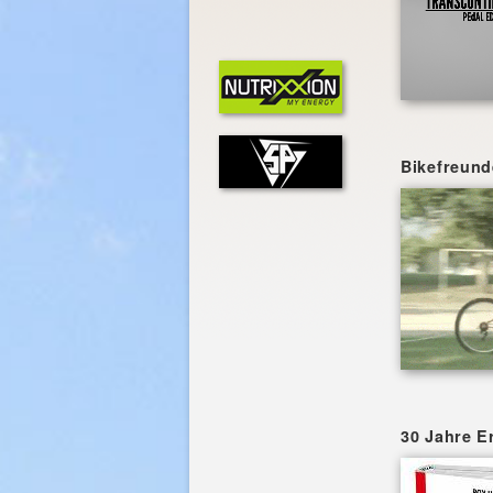
Bikefreunde
30 Jahre E