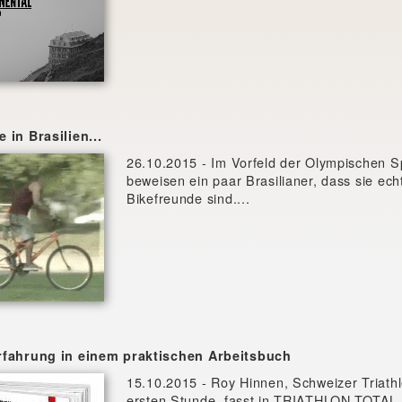
 in Brasilien...
26.10.2015 - Im Vorfeld der Olympischen S
beweisen ein paar Brasilianer, dass sie ech
Bikefreunde sind....
rfahrung in einem praktischen Arbeitsbuch
15.10.2015 - Roy Hinnen, Schweizer Triathl
ersten Stunde, fasst in TRIATHLON TOTAL 