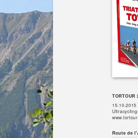
TORTOUR 
15.10.2015 
Ultracyclin
www.tortour
Route de l