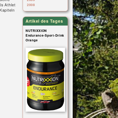
ls Athlet
2008
Kapiteln
Artikel des Tages
NUTRIXXION
Endurance-Sport-Drink
Orange