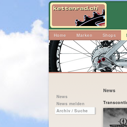
Home
Marken
Shops
News
News
Transconti
News melden
Archiv / Suche