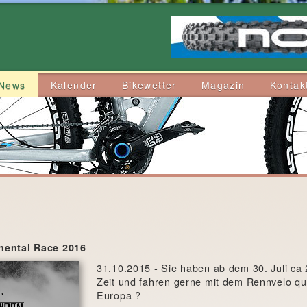
News
Kalender
Bikewetter
Magazin
Kontak
nental Race 2016
31.10.2015 - Sie haben ab dem 30. Juli c
Zeit und fahren gerne mit dem Rennvelo qu
Europa ?