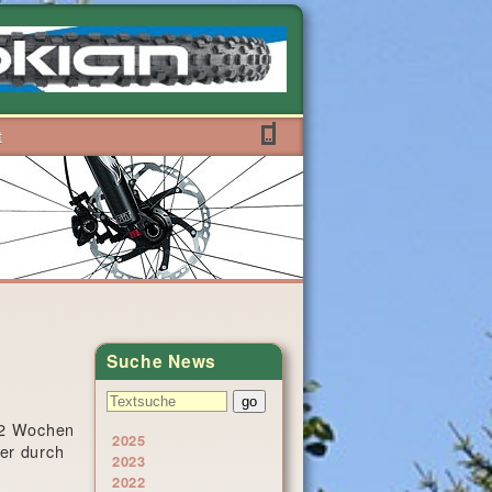
t
Suche News
a 2 Wochen
2025
er durch
2023
2022