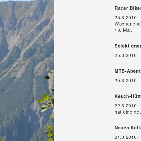
Racer Bike
25.3.2010 
Wochenende 
10. Mal.
Selektion
25.3.2010 -
MTB-Abente
25.3.2010 -
Kesch-Hüt
22.3.2010 -
hat eine ne
Neues Kett
21.3.2010 -