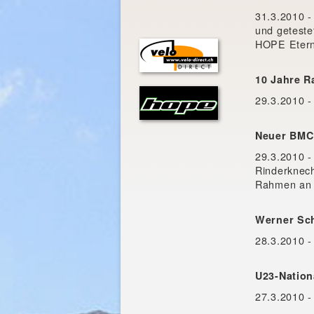
31.3.2010 -
und geteste
HOPE Eterni
10 Jahre 
29.3.2010 -
Neuer BMC
29.3.2010 -
Rinderknech
Rahmen an 
Werner Sch
28.3.2010 -
U23-Nation
27.3.2010 -