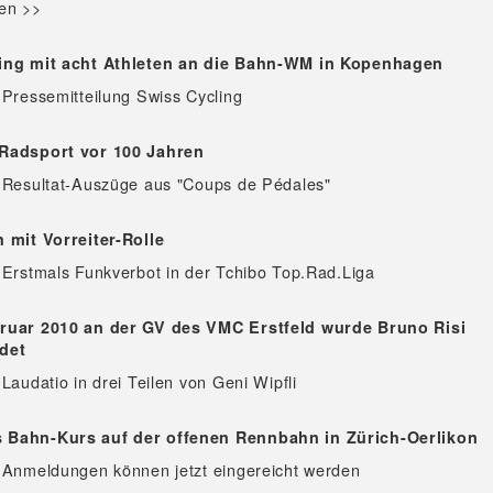
en >>
ing mit acht Athleten an die Bahn-WM in Kopenhagen
 Pressemitteilung Swiss Cycling
Radsport vor 100 Jahren
 Resultat-Auszüge aus "Coups de Pédales"
 mit Vorreiter-Rolle
 Erstmals Funkverbot in der Tchibo Top.Rad.Liga
ruar 2010 an der GV des VMC Erstfeld wurde Bruno Risi
det
Laudatio in drei Teilen von Geni Wipfli
Bahn-Kurs auf der offenen Rennbahn in Zürich-Oerlikon
 Anmeldungen können jetzt eingereicht werden