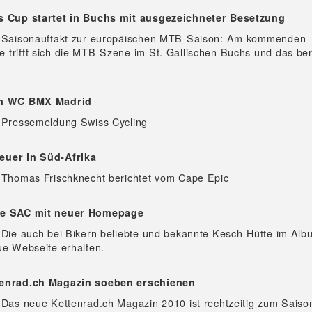
s Cup startet in Buchs mit ausgezeichneter Besetzung
- Saisonauftakt zur europäischen MTB-Saison: Am kommenden
trifft sich die MTB-Szene im St. Gallischen Buchs und das be
en WC BMX Madrid
 Pressemeldung Swiss Cycling
uer in Süd-Afrika
 Thomas Frischknecht berichtet vom Cape Epic
te SAC mit neuer Homepage
 Die auch bei Bikern beliebte und bekannte Kesch-Hütte im Albu
ue Webseite erhalten.
enrad.ch Magazin soeben erschienen
 Das neue Kettenrad.ch Magazin 2010 ist rechtzeitig zum Saison