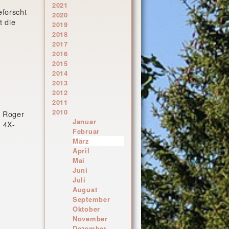
2021
eforscht
2020
t die
2019
2018
2017
2016
2015
2014
2013
2012
2011
2010
m Roger
Januar
n 4X-
Februar
März
April
Mai
Juni
Juli
August
September
Oktober
November
Dezember