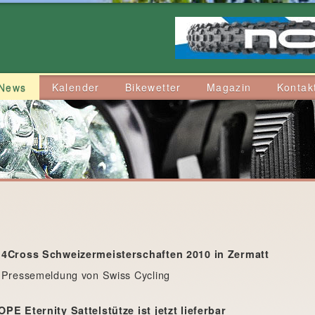
News
Kalender
Bikewetter
Magazin
Kontak
 4Cross Schweizermeisterschaften 2010 in Zermatt
 Pressemeldung von Swiss Cycling
PE Eternity Sattelstütze ist jetzt lieferbar