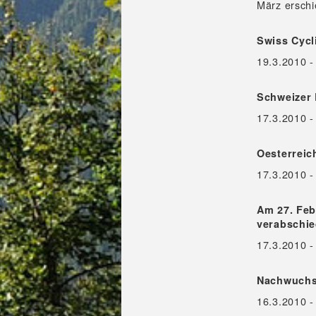
März erschi
Swiss Cycl
19.3.2010 -
Schweizer 
17.3.2010 -
Oesterreich
17.3.2010 -
Am 27. Feb
verabschie
17.3.2010 - 
Nachwuchs 
16.3.2010 -