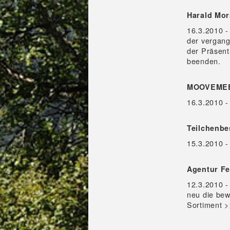
Harald Mor
16.3.2010 -
der vergan
der Präsent
beenden.
MOOVEMEE.
16.3.2010 
Teilchenbe
15.3.2010 - 
Agentur Fe
12.3.2010 -
neu die bew
Sortiment >