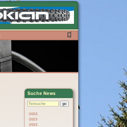
t
Suche News
2025
2023
2022