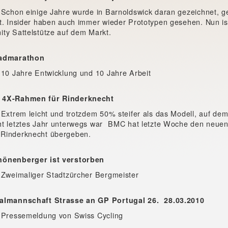
 Schon einige Jahre wurde in Barnoldswick daran gezeichnet, g
t. Insider haben auch immer wieder Prototypen gesehen. Nun is
ty Sattelstütze auf dem Markt.
Radmarathon
 10 Jahre Entwicklung und 10 Jahre Arbeit
 4X-Rahmen für Rinderknecht
 Extrem leicht und trotzdem 50% steifer als das Modell, auf de
t letztes Jahr unterwegs war  BMC hat letzte Woche den neue
Rinderknecht übergeben.
önenberger ist verstorben
 Zweimaliger Stadtzürcher Bergmeister
almannschaft Strasse an GP Portugal 26.  28.03.2010
 Pressemeldung von Swiss Cycling