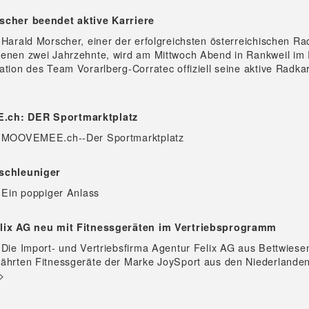
scher beendet aktive Karriere
 Harald Morscher, einer der erfolgreichsten österreichischen Ra
genen zwei Jahrzehnte, wird am Mittwoch Abend in Rankweil i
ation des Team Vorarlberg-Corratec offiziell seine aktive Radkar
ch: DER Sportmarktplatz
- MOOVEMEE.ch--Der Sportmarktplatz
schleuniger
Ein poppiger Anlass
lix AG neu mit Fitnessgeräten im Vertriebsprogramm
 Die Import- und Vertriebsfirma Agentur Felix AG aus Bettwiesen
ährten Fitnessgeräte der Marke JoySport aus den Niederlande
>