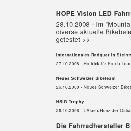
HOPE Vision LED Fahrr
28.10.2008 - Im "Mounta
diverse aktuelle Bikebe
getestet >>
Internationales Radquer in Stei
27.10.2008 - Hattrick für Katrin Le
Neues Schweizer Biketeam
26.10.2008 - Neues Schweizer Bike
HSiG-Trophy
26.10.2008 - LAlpe dHuez der Ostsc
Die Fahrradhersteller