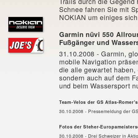
Trails durch die Gegend 
Schnee fahren Sie mit S
NOKIAN um einiges sicher
Garmin nüvi 550 Allroun
Fußgänger und Wassers
31.10.2008 - Garmin, glo
mobile Navigation präsen
die alle gewartet haben, 
sondern auch auf dem F
und beim Wassersport nu
Team-Velos der GS Atlas-Romer's
30.10.2008 - Pressemeldung der GS
Fotos der Steher-Europameisters
30.10.2008 - Drei Schweizer in Akti