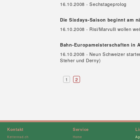
16.10.2008 - Sechstageprolog
Die Sixdays-Saison beginnt am 
16.10.2008 - Risi/Marvulli wollen w
Bahn-Europameisterschaften in 
16.10.2008 - Neun Schweizer starte
Steher und Derny)
1
2
Kontakt
Service
L
Kettenrad.ch
Home
Ag