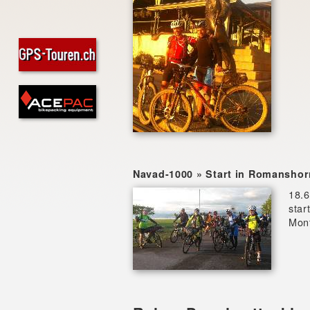
Navad-1000 » Start in Romansho
18.6
star
Mon