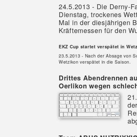
24.5.2013 - Die Derny-
Dienstag, trockenes Wet
Mal in der diesjährigen
Kräftemessen für den Wu
EKZ Cup startet verspätet in Wet
23.5.2013 - Nach der Absage von Sc
Wetzikon verspätet in die Saison.
Drittes Abendrennen a
Oerlikon wegen schlec
21
de
Re
ab