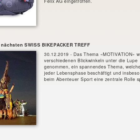
Felix AG eingetroffen.
nächsten SWISS BIKEPACKER TREFF
30.12.2019 - Das Thema «MOTIVATION» wi
verschiedenen Blickwinkeln unter die Lupe
genommen, ein spannendes Thema, welche
jeder Lebensphase beschäftigt und insbes
beim Abenteuer Sport eine zentrale Rolle sp