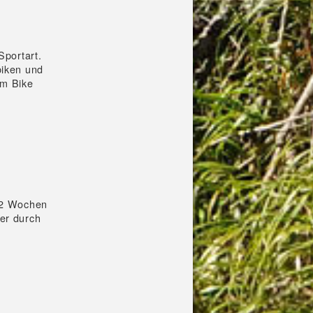
Sportart.
biken und
em Bike
a 2 Wochen
er durch