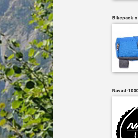
Bikepackin
Navad-1000