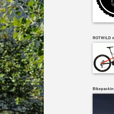
ROTWILD mi
Bikepackin