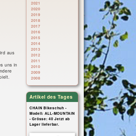
2021
2020
2019
2018
2017
2016
2015
2014
2013
rd aus
2012
2011
s uns in
2010
ondere
2009
ielt.
2008
Artikel des Tages
CHAIN Bikeschuh -
Modell: ALL-MOUNTAIN
- Grösse: 40 Jetzt ab
Lager lieferbar.