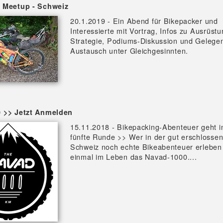
 Meetup - Schweiz
20.1.2019 - Ein Abend für Bikepacker und
Interessierte mit Vortrag, Infos zu Ausrüst
Strategie, Podiums-Diskussion und Gelegen
Austausch unter Gleichgesinnten.
 >> Jetzt Anmelden
15.11.2018 - Bikepacking-Abenteuer geht i
fünfte Runde >> Wer in der gut erschlosse
Schweiz noch echte Bikeabenteuer erleben w
einmal im Leben das Navad-1000....