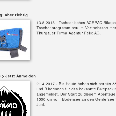
g; aber richtig
13.8.2018 - Tschechisches ACEPAC Bikepa
Taschenprogramm neu im Vertriebssortimen
Thurgauer Firma Agentur Felix AG.
 > Jetzt Anmelden
21.4.2017 - Bis Heute haben sich bereits 5
und Bikerinnen für das bekannte Bikepacki
angemeldet. Der Start zu diesem Abenteue
1000 km vom Bodensee an den Genfersee i
Juni.