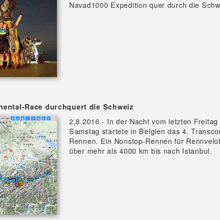
Navad1000 Expedition quer durch die Schw
nental-Race durchquert die Schweiz
2.8.2016 - In der Nacht vom letzten Freita
Samstag startete in Belgien das 4. Transcon
Rennen. Ein Nonstop-Rennen für Rennvelo
über mehr als 4000 km bis nach Istanbul.