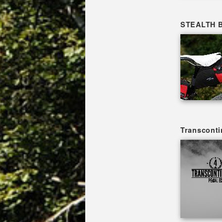
STEALTH B
Transconti