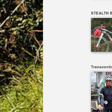
STEALTH B
Transconti