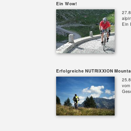
Ein Wow!
27.8
alpi
Ein 
Erfolgreiche NUTRIXXION Mountai
25.
vom
Gesc